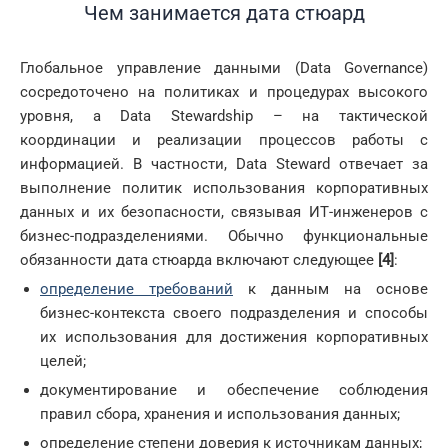
Чем занимается дата стюард
Глобальное управление данными (Data Governance)
сосредоточено на политиках и процедурах высокого
уровня, а Data Stewardship – на тактической
координации и реализации процессов работы с
информацией. В частности, Data Steward отвечает за
выполнение политик использования корпоративных
данных и их безопасности, связывая ИТ-инженеров с
бизнес-подразделениями. Обычно функциональные
обязанности дата стюарда включают следующее
[4]
:
определение требований
к данным на основе
бизнес-контекста своего подразделения и способы
их использования для достижения корпоративных
целей;
документирование и обеспечение соблюдения
правил сбора, хранения и использования данных;
определение степени доверия к источникам данных;