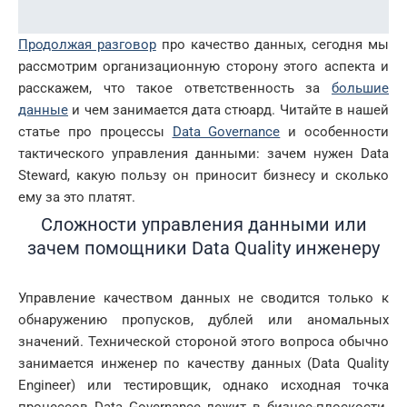
Продолжая разговор
про качество данных, сегодня мы
рассмотрим организационную сторону этого аспекта и
расскажем, что такое ответственность за
большие
данные
и чем занимается дата стюард. Читайте в нашей
статье про процессы
Data Governance
и особенности
тактического управления данными: зачем нужен Data
Steward, какую пользу он приносит бизнесу и сколько
ему за это платят.
Сложности управления данными или
зачем помощники Data Quality инженеру
Управление качеством данных не сводится только к
обнаружению пропусков, дублей или аномальных
значений. Технической стороной этого вопроса обычно
занимается инженер по качеству данных (Data Quality
Engineer) или тестировщик, однако исходная точка
процессов Data Governance лежит в бизнес-плоскости.