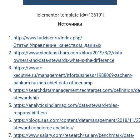
[elementor-template id=»13619″]
Источники
http://www.tadviser.ru/index.php/
Статья:Управление_качеством_данных
https://www.nicolaaskham.com/blog/2019/8/2/data-
owners-and-data-stewards-what-is-the-difference
https://www.e-
xecutive.ru/management/itforbusiness/1988069-zachem-
bankam-nuzhen-chief-data-officer.amp
https://searchdatamanagement.techtarget.com/definition/da
stewardship
https://analyticsindiamag.com/data-steward-roles-
responsibilities/
https://blogs.sas.com/content/datamanagement/2018/11/27
steward-concierge-analytics/
https://www.salary.com/research/salary/benchmark/data-