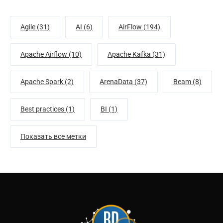
Agile (31)
AI (6)
AirFlow (194)
Apache Airflow (10)
Apache Kafka (31)
Apache Spark (2)
ArenaData (37)
Beam (8)
Best practices (1)
BI (1)
Показать все метки