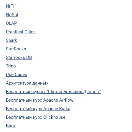
NiFi
NoSql
OLAP
Practical Guide
Spark
StarRocks
Starrocks DB
Trino
Use Cases
Архитектура данных
Бесплатные курсы "Школа Больших Данных"
Бесплатный курс Apache Airflow
Бесплатный курс Apache Kafka
Бесплатный курс Clickhouse
Блог