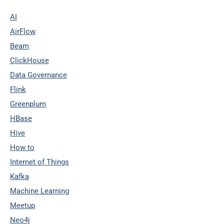
AI
AirFlow
Beam
ClickHouse
Data Governance
Flink
Greenplum
HBase
Hive
How to
Internet of Things
Kafka
Machine Learning
Meetup
Neo4j