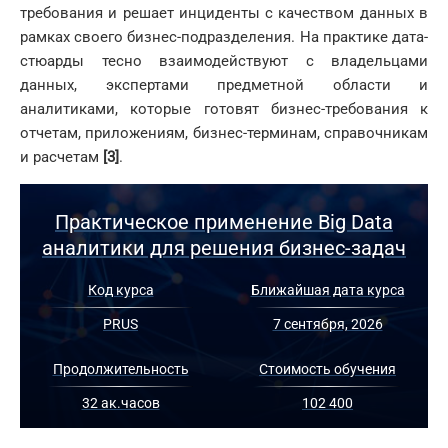
требования и решает инциденты с качеством данных в
рамках своего бизнес-подразделения. На практике дата-
стюарды тесно взаимодействуют с владельцами
данных, экспертами предметной области и
аналитиками, которые готовят бизнес-требования к
отчетам, приложениям, бизнес-терминам, справочникам
и расчетам
[3]
.
Практическое применение Big Data
аналитики для решения бизнес-задач
Код курса
Ближайшая дата курса
PRUS
7 сентября, 2026
Продолжительность
Стоимость обучения
32 ак.часов
102 400