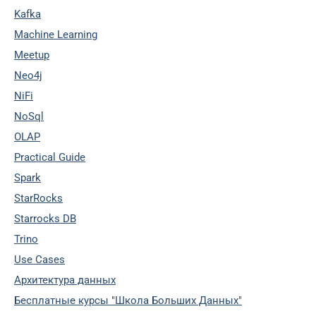
Kafka
Machine Learning
Meetup
Neo4j
NiFi
NoSql
OLAP
Practical Guide
Spark
StarRocks
Starrocks DB
Trino
Use Cases
Архитектура данных
Бесплатные курсы "Школа Больших Данных"