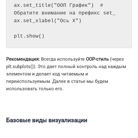
ax.set_title("ООП График")  # 
Обратите внимание на префикс set_

ax.set_xlabel("Ось X")

plt.show()
Рекомендация:
Всегда используйте
OOP-стиль
(через
plt.subplots()). Это дает полный контроль над каждым
элементом и делает код читаемым и
переиспользуемым. Далее в статье мы будем
использовать только его.
Базовые виды визуализации