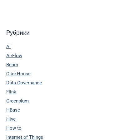
Рубрики
AI
AirFlow
Beam
ClickHouse
Data Governance
Flink
Greenplum
HBase
Hive
How to
Internet of Things