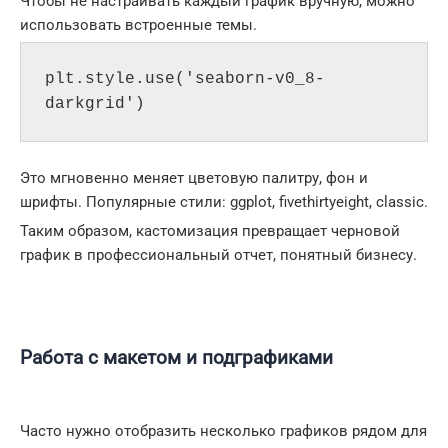
Чтобы не настраивать каждый график вручную, можно
использовать встроенные темы.
plt.style.use('seaborn-v0_8-
darkgrid')
Это мгновенно меняет цветовую палитру, фон и
шрифты. Популярные стили: ggplot, fivethirtyeight, classic.
Таким образом, кастомизация превращает черновой
график в профессиональный отчет, понятный бизнесу.
Работа с макетом и подграфиками
Часто нужно отобразить несколько графиков рядом для