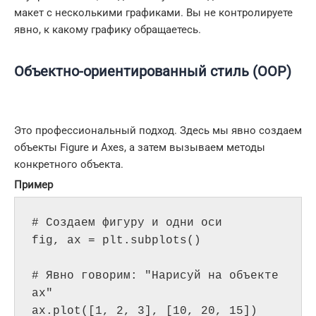
макет с несколькими графиками. Вы не контролируете
явно, к какому графику обращаетесь.
Объектно-ориентированный стиль (OOP)
Это профессиональный подход. Здесь мы явно создаем
объекты Figure и Axes, а затем вызываем методы
конкретного объекта.
Пример
# Создаем фигуру и одни оси

fig, ax = plt.subplots() 

# Явно говорим: "Нарисуй на объекте 
ax"

ax.plot([1, 2, 3], [10, 20, 15])
