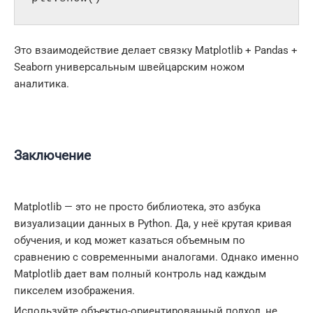
Это взаимодействие делает связку Matplotlib + Pandas +
Seaborn универсальным швейцарским ножом
аналитика.
Заключение
Matplotlib — это не просто библиотека, это азбука
визуализации данных в Python. Да, у неё крутая кривая
обучения, и код может казаться объемным по
сравнению с современными аналогами. Однако именно
Matplotlib дает вам полный контроль над каждым
пикселем изображения.
Используйте объектно-ориентированный подход, не