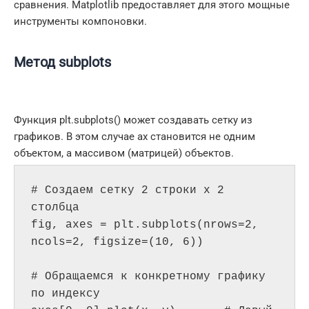
сравнения. Matplotlib предоставляет для этого мощные
инструменты компоновки.
Метод subplots
Функция plt.subplots() может создавать сетку из
графиков. В этом случае ax становится не одним
объектом, а массивом (матрицей) объектов.
# Создаем сетку 2 строки x 2 
столбца

fig, axes = plt.subplots(nrows=2, 
ncols=2, figsize=(10, 6))

# Обращаемся к конкретному графику 
по индексу
