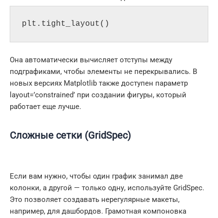
plt.tight_layout()
Она автоматически вычисляет отступы между
подграфиками, чтобы элементы не перекрывались. В
новых версиях Matplotlib также доступен параметр
layout=’constrained’ при создании фигуры, который
работает еще лучше.
Сложные сетки (GridSpec)
Если вам нужно, чтобы один график занимал две
колонки, а другой — только одну, используйте GridSpec.
Это позволяет создавать нерегулярные макеты,
например, для дашбордов. Грамотная компоновка