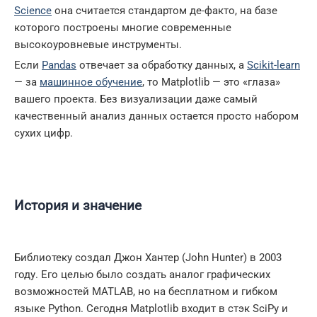
Science
она считается стандартом де-факто, на базе
которого построены многие современные
высокоуровневые инструменты.
Если
Pandas
отвечает за обработку данных, а
Scikit-learn
— за
машинное обучение
, то Matplotlib — это «глаза»
вашего проекта. Без визуализации даже самый
качественный анализ данных остается просто набором
сухих цифр.
История и значение
Библиотеку создал Джон Хантер (John Hunter) в 2003
году. Его целью было создать аналог графических
возможностей MATLAB, но на бесплатном и гибком
языке Python. Сегодня Matplotlib входит в стэк SciPy и