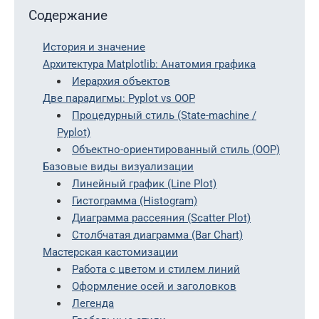
Содержание
История и значение
Архитектура Matplotlib: Анатомия графика
Иерархия объектов
Две парадигмы: Pyplot vs OOP
Процедурный стиль (State-machine /
Pyplot)
Объектно-ориентированный стиль (OOP)
Базовые виды визуализации
Линейный график (Line Plot)
Гистограмма (Histogram)
Диаграмма рассеяния (Scatter Plot)
Столбчатая диаграмма (Bar Chart)
Мастерская кастомизации
Работа с цветом и стилем линий
Оформление осей и заголовков
Легенда