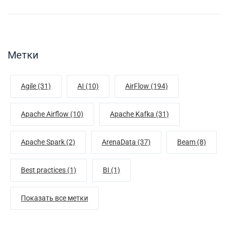
Метки
Agile (31)
AI (10)
AirFlow (194)
Apache Airflow (10)
Apache Kafka (31)
Apache Spark (2)
ArenaData (37)
Beam (8)
Best practices (1)
BI (1)
Показать все метки