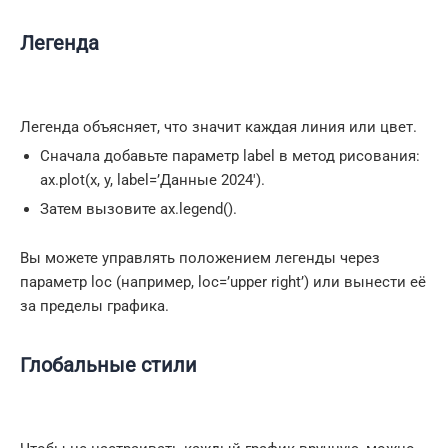
Легенда
Легенда объясняет, что значит каждая линия или цвет.
Сначала добавьте параметр label в метод рисования:
ax.plot(x, y, label=’Данные 2024′).
Затем вызовите ax.legend().
Вы можете управлять положением легенды через
параметр loc (например, loc=’upper right’) или вынести её
за пределы графика.
Глобальные стили