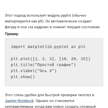
Этот подход использует модуль pyplot (обычно
импортируется как plt). Он автоматически создает
фигуру и оси «за кадром» и помнит текущее состояние.
Пример
import matplotlib.pyplot as plt

plt.plot([1, 2, 3], [10, 20, 15])

plt.title("Простой график")

plt.xlabel("Ось X")

Этот стиль удобен для быстрой проверки гипотез в
Jupyter Notebook
. Однако он становится
неуправляемым, когда вам нужно создать сложный