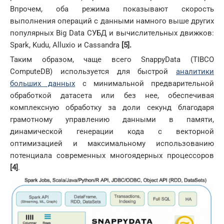
Впрочем, оба режима показывают скорость
выполнения операций с данными намного выше других
популярных Big Data СУБД и вычислительных движков:
Spark, Kudu, Alluxio и Cassandra
[5].
Таким образом, чаще всего SnappyData (TIBCO
ComputeDB) используется для быстрой
аналитики
больших данных
с минимальной предварительной
обработкой датасета или без нее, обеспечивая
комплексную обработку за доли секунд благодаря
грамотному управлению данными в памяти,
динамической генерации кода с векторной
оптимизацией и максимальному использованию
потенциала современных многоядерных процессоров
[4]
.