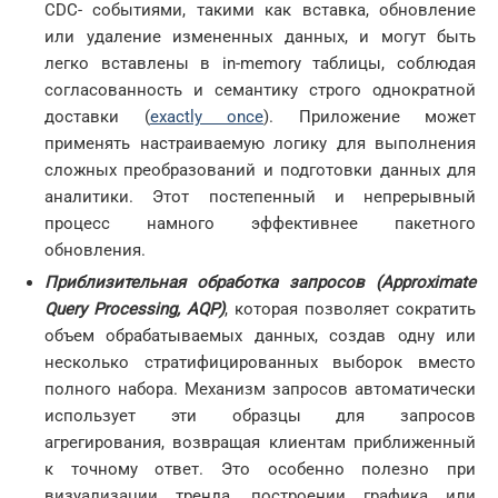
CDC- событиями, такими как вставка, обновление
или удаление измененных данных, и могут быть
легко вставлены в in-memory таблицы, соблюдая
согласованность и семантику строго однократной
доставки (
exactly once
). Приложение может
применять настраиваемую логику для выполнения
сложных преобразований и подготовки данных для
аналитики. Этот постепенный и непрерывный
процесс намного эффективнее пакетного
обновления.
Приблизительная обработка запросов (Approximate
Query Processing, AQP)
, которая позволяет сократить
объем обрабатываемых данных, создав одну или
несколько стратифицированных выборок вместо
полного набора. Механизм запросов автоматически
использует эти образцы для запросов
агрегирования, возвращая клиентам приближенный
к точному ответ. Это особенно полезно при
визуализации тренда, построении графика или