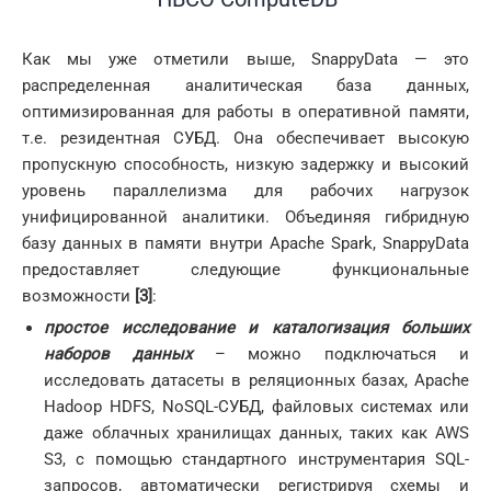
Как мы уже отметили выше, SnappyData — это
распределенная аналитическая база данных,
оптимизированная для работы в оперативной памяти,
т.е. резидентная СУБД. Она обеспечивает высокую
пропускную способность, низкую задержку и высокий
уровень параллелизма для рабочих нагрузок
унифицированной аналитики. Объединяя гибридную
базу данных в памяти внутри Apache Spark, SnappyData
предоставляет следующие функциональные
возможности
[3]
:
простое исследование и каталогизация больших
наборов данных
– можно подключаться и
исследовать датасеты в реляционных базах, Apache
Hadoop HDFS, NoSQL-СУБД, файловых системах или
даже облачных хранилищах данных, таких как AWS
S3, с помощью стандартного инструментария SQL-
запросов, автоматически регистрируя схемы и