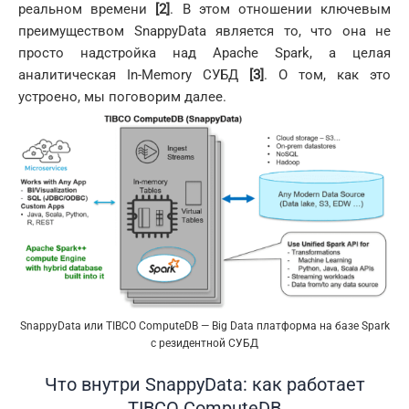
реальном времени
[2]
. В этом отношении ключевым
преимуществом SnappyData является то, что она не
просто надстройка над Apache Spark, а целая
аналитическая In-Memory СУБД
[3]
. О том, как это
устроено, мы поговорим далее.
SnappyData или TIBCO ComputeDB — Big Data платформа на базе Spark
с резидентной СУБД
Что внутри SnappyData: как работает
TIBCO ComputeDB