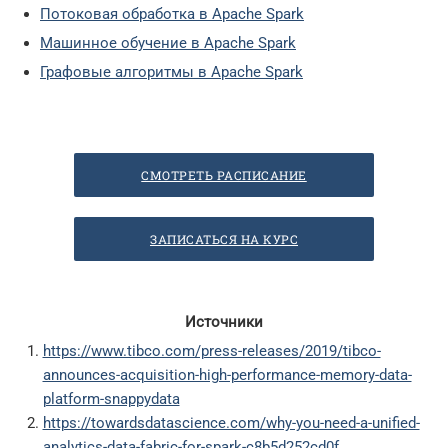
Потоковая обработка в Apache Spark
Машинное обучение в Apache Spark
Графовые алгоритмы в Apache Spark
СМОТРЕТЬ РАСПИСАНИЕ
ЗАПИСАТЬСЯ НА КУРС
Источники
https://www.tibco.com/press-releases/2019/tibco-
announces-acquisition-high-performance-memory-data-
platform-snappydata
https://towardsdatascience.com/why-you-need-a-unified-
analytics-data-fabric-for-spark-c8b5d252cd0f