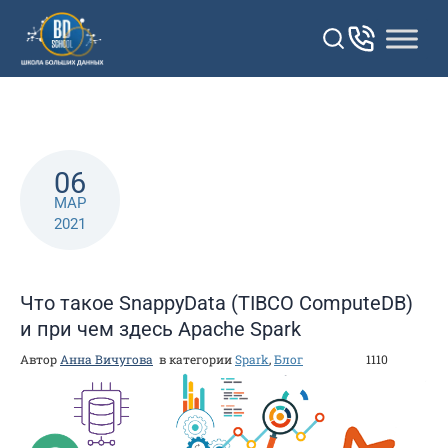
Перейти
к
контенту
06
МАР
2021
Что такое SnappyData (TIBCO ComputeDB)
и при чем здесь Apache Spark
Автор
Анна Вичугова
в категории
Spark
,
Блог
1110