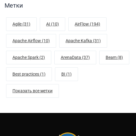
Метки
Agile (31)
AI (10)
AirFlow (194)
Apache Airflow (10)
Apache Kafka (31)
Apache Spark (2)
ArenaData (37)
Beam (8)
Best practices (1)
BI (1)
Показать все метки