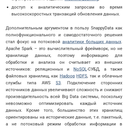
доступ к аналитическим запросам во время
высокоскоростных транзакций обновления данных.
Дополнительным аргументом в пользу SnappyData как
полнофункционального и самодостаточного решения
стал фокус на потоковой
аналитики больших данных
.
Apache Spark – это вычислительный фреймворк, но не
хранилище данных, поэтому информацию для
обработки и анализа он считывает из внешних
источников: реляционных и
NoSQL
-СУБД, а также
файловых хранилищ, как
Hadoop
HDFS
, так и облачные
службы типа AWS
S3
. Подключение сторонних
источников данных увеличивают сложность и снижают
производительность всей Big Data системы, поскольку
невозможно оптимизировать каждый источник
данных. Кроме того, большинство этих хранилищ
ориентированы на исторические данные, т.е. пакетный,
а не потоковый режим обработки информации в