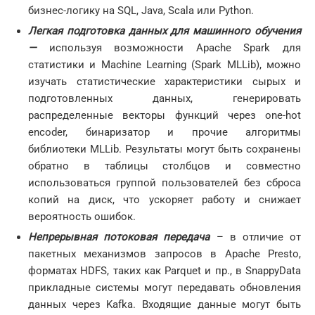
бизнес-логику на SQL, Java, Scala или Python.
Легкая подготовка данных для машинного обучения
—
используя возможности Apache Spark для
статистики и Machine Learning (Spark MLLib), можно
изучать статистические характеристики сырых и
подготовленных данных, генерировать
распределенные векторы функций через one-hot
encoder, бинаризатор и прочие алгоритмы
библиотеки MLLib. Результаты могут быть сохранены
обратно в таблицы столбцов и совместно
использоваться группой пользователей без сброса
копий на диск, что ускоряет работу и снижает
вероятность ошибок.
Непрерывная потоковая передача
– в отличие от
пакетных механизмов запросов в Apache Presto,
форматах HDFS, таких как Parquet и пр., в SnappyData
прикладные системы могут передавать обновления
данных через Kafka. Входящие данные могут быть