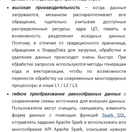
высокая производительность
– когда данные
загружаются, механизм распараллеливает все
обращения, тщательно учитывая доступные
распределенные ресурсы: ядра ЦП, память и
возможность разделения исходных данных.
Поэтому, в отличие от традиционного хранилища,
обращение к SnappyData для загрузки, обработки и
удаления данных происходит очень быстро. При
обработке запросов используются методы генерации
кода и векторизации, чтобы по возможности
перенести обработку на современные многоядерные
процессоры и кэши L1 / L2 / L3.
гибкое преобразование разнообразных данных
с
сохранением схемы источника для внешних данных.
Пользователи могут очищать, смешивать, изменять
форму данных с помощью функций
Spark SQL
,
отправлять задания Apache Spark и использовать все
многообразие API Apache Spark, описывая нужную