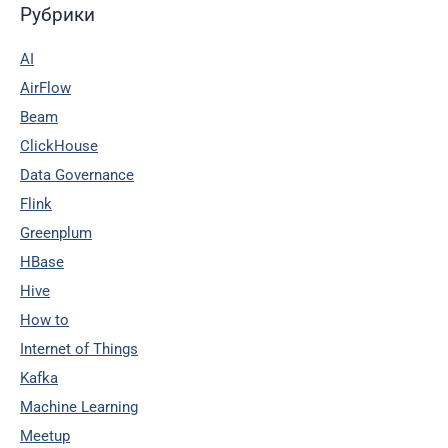
Рубрики
AI
AirFlow
Beam
ClickHouse
Data Governance
Flink
Greenplum
HBase
Hive
How to
Internet of Things
Kafka
Machine Learning
Meetup