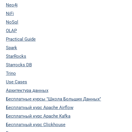
Neo4j
NiFi
NoSql
OLAP
Practical Guide
Spark
StarRocks
Starrocks DB
Trino
Use Cases
Архитектура данных
Бесплатные курсы "Школа Больших Данных"
Бесплатный курс Apache Airflow
Бесплатный курс Apache Kafka
Бесплатный курс Clickhouse