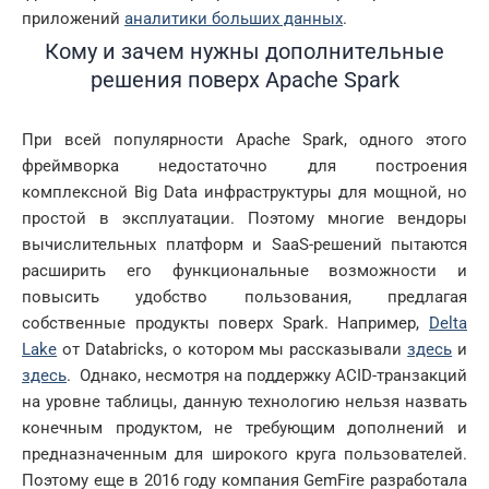
приложений
аналитики больших данных
.
Кому и зачем нужны дополнительные
решения поверх Apache Spark
При всей популярности Apache Spark, одного этого
фреймворка недостаточно для построения
комплексной Big Data инфраструктуры для мощной, но
простой в эксплуатации. Поэтому многие вендоры
вычислительных платформ и SaaS-решений пытаются
расширить его функциональные возможности и
повысить удобство пользования, предлагая
собственные продукты поверх Spark. Например,
Delta
Lake
от Databricks, о котором мы рассказывали
здесь
и
здесь
. Однако, несмотря на поддержку ACID-транзакций
на уровне таблицы, данную технологию нельзя назвать
конечным продуктом, не требующим дополнений и
предназначенным для широкого круга пользователей.
Поэтому еще в 2016 году компания GemFire разработала