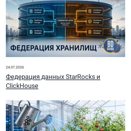
24.07.2026
Федерация данных StarRocks и
ClickHouse