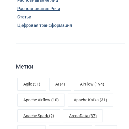
Распознавание лиц
Распознавание Речи
Статьи
Цифровая трансформация
Метки
Agile (31)
AI (4)
AirFlow (194)
Apache Airflow (10)
Apache Kafka (31)
Apache Spark (2)
ArenaData (37)