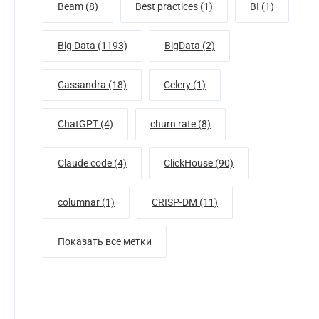
Beam (8)
Best practices (1)
BI (1)
Big Data (1193)
BigData (2)
Cassandra (18)
Celery (1)
ChatGPT (4)
churn rate (8)
Claude code (4)
ClickHouse (90)
columnar (1)
CRISP-DM (11)
Показать все метки