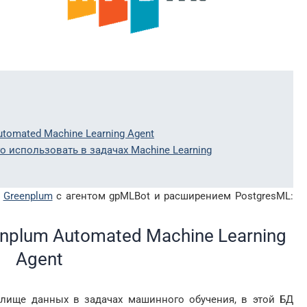
utomated Machine Learning Agent
о использовать в задачах Machine Learning
в
Greenplum
с агентом gpMLBot и расширением PostgresML:
nplum Automated Machine Learning
Agent
илище данных в задачах машинного обучения, в этой БД