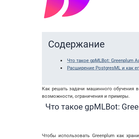
Содержание
Что такое gpMLBot: Greenplum A
Расширение PostgresML и как ег
Как решать задачи машинного обучения 
возможности, ограничения и примеры.
Что такое gpMLBot: Gree
Чтобы использовать Greenplum как хран