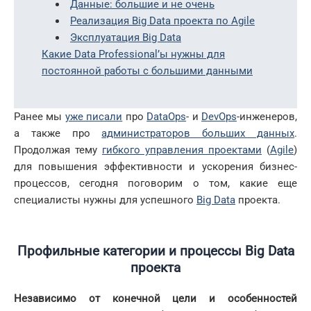
Данные: большие и не очень
Реализация Big Data проекта по Agile
Эксплуатация Big Data
Какие Data Professional’ы нужны для
постоянной работы с большими данными
Ранее мы
уже писали
про
DataOps
- и
DevOps
-инженеров,
а также про
администраторов больших данных
.
Продолжая тему
гибкого управления проектами
(
Agile
)
для повышения эффективности и ускорения бизнес-
процессов, сегодня поговорим о том, какие еще
специалисты нужны для успешного
Big Data
проекта.
Профильные категории и процессы
Big
Data
проекта
Независимо от конечной цели и особенностей