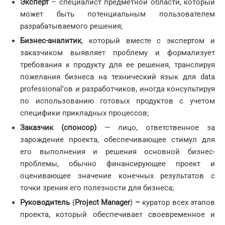
Эксперт
– специалист предметной области, который
может быть потенциальным пользователем
разрабатываемого решения;
Бизнес-аналитик
, который вместе с экспертом и
заказчиком выявляет проблему и формализует
требования к продукту для ее решения, транслируя
пожелания бизнеса на технический язык для data
professional’ов и разработчиков, иногда консультируя
по использованию готовых продуктов с учетом
специфики прикладных процессов;
Заказчик (спонсор)
— лицо, ответственное за
зарождение проекта, обеспечивающее стимул для
его выполнения и решения основной бизнес-
проблемы, обычно финансирующее проект и
оценивающее значение конечных результатов с
точки зрения его полезности для бизнеса;
Руководитель
(
Project
Manager
)
–
куратор всех этапов
проекта, который обеспечивает своевременное и