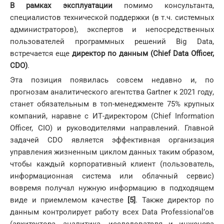
В рамках эксплуатации
помимо консультанта,
специалистов технической поддержки (в т.ч. системных
администраторов), экспертов и непосредственных
пользователей программных решений Big Data,
встречается еще
директор по данным (Chief Data Officer,
CDO)
.
Эта позиция появилась совсем недавно и, по
прогнозам аналитического агентства Gartner к 2021 году,
станет обязательным в топ-менеджменте 75% крупных
компаний, наравне с ИТ-директором (Chief Information
Officer, CIO) и руководителями направлений. Главной
задачей CDO является эффективная организация
управления жизненным циклом данных таким образом,
чтобы каждый корпоративный клиент (пользователь,
информационная система или облачный сервис)
вовремя получал нужную информацию в подходящем
виде и приемлемом качестве
[5]
. Также директор по
данным контролирует работу всех Data Professional’ов