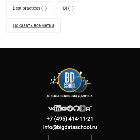
Best practices (1)
BI (1)
Показать все метки
+7 (495) 414-11-21
info@bigdataschool.ru