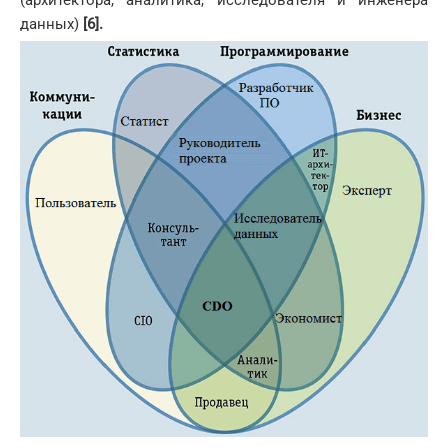
(архитектора, аналитика, исследователя и инженера
данных)
[6].