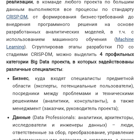
реализации
, в команде любого проекта по большим
данным выполняются все процессы по стандарту
CRISP-DM
, от формирования бизнес-требований до
внедрения программного решения на основе
разработанных аналитических моделей, в т.ч. с
использованием машинного обучения (
Machine
Learning
). Сгруппировав этапы разработки ПО со
стадиями CRISP-DM, можно выделить
4 профильных
категории
Big
Data
проекта, в которых задействованы
различные специалисты
:
Бизнес
, куда входят специалисты предметной
области (эксперты, потенциальные пользователи),
посредники между проблемами и техническими
решениями (аналитики, консультанты), а также
менеджмент (заказчик, руководитель проекта);
Данные
(Data Professionals: аналитики, архитекторы,
исследователи и инженеры данных) – люди,
ответственные за сбор, преобразование, управление