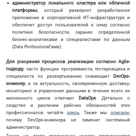
администратор локального кластера или облачной
платформы
, который развернет разработанное
приложение в корпоративной ИТ-инфраструктуре и
обеспечит доступ пользователей к нему согласно
политике безопасности, заранее определенной
бизнес-аналитиками и специалистами по данным
(Data Professional’ами).
Для ускорения процессов реализации согласно Agile-
подходу
, часто функции программиста, тестировщика и
специалиста по развертыванию совмещает
DevOps
-
инженер
, а за актуальность, своевременную доставку,
мониторинг и управление данными в течение всего их
жизненного цикла отвечает
DataOps
. Детально о
сходстве и различии рабочих обязанностей этих
профессионалов читайте
здесь
. Также мы
описали
,
почему DevOps-инженера не заменит системный
администратор.
Также на этапе реализации иногда привлекаются