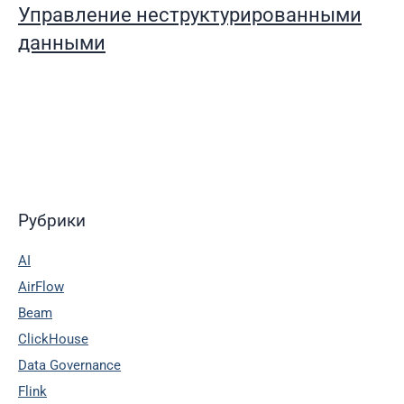
Управление неструктурированными
данными
Рубрики
AI
AirFlow
Beam
ClickHouse
Data Governance
Flink