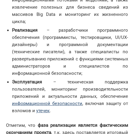
информационными потоками и моделями, а также
извлечение полезных для бизнеса сведений из
массивов Big Data и мониторинг их жизненного
цикла;
Реализация
– разработчики программного
обеспечения (программисты, тестировщики, UI/UX-
дизайнеры) и программной документации
(технические писатели), а также специалисты по
развертыванию приложений с функциями системных
администраторов и специалистов по
информационной безопасности;
Эксплуатация
– техническая поддержка
пользователей, мониторинг производительности
приложений и актуальности данных, обеспечение
информационной безопасности
, включая защиту от
взломов и
утечек
.
Отметим, что
фаза реализации является фактическим
окончанием проекта
, т.к. здесь поставляется итоговый