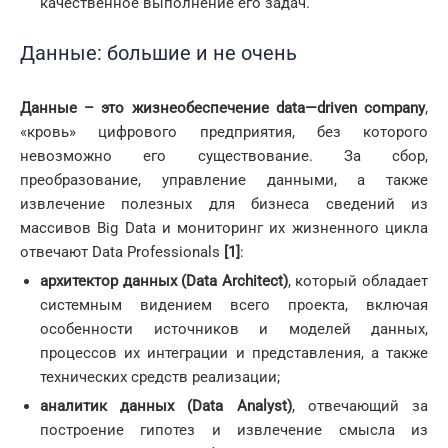
качественное выполнение его задач.
Данные: большие и не очень
Данные – это жизнеобеспечение
data
—
driven
company
,
«кровь» цифрового предприятия, без которого
невозможно его существование. За сбор,
преобразование, управление данными, а также
извлечение полезных для бизнеса сведений из
массивов Big Data и мониторинг их жизненного цикла
отвечают Data Professionals
[1]
:
архитектор данных (
Data
Architect
)
, который обладает
системным видением всего проекта, включая
особенности источников и моделей данных,
процессов их интеграции и представления, а также
технических средств реализации;
аналитик данных (Data Analyst)
, отвечающий за
построение гипотез и извлечение смысла из