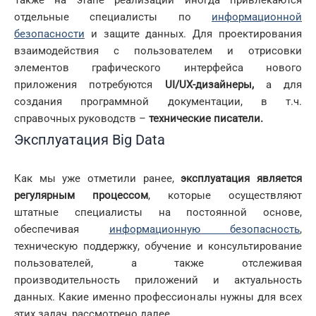
отдельные специалисты по
информационной
безопасности
и защите данных. Для проектирования
взаимодействия с пользователем и отрисовки
элементов графического интерфейса нового
приложения потребуются
UI
/
UX
-дизайнеры,
а для
создания программной документации, в т.ч.
справочных руководств –
технические писатели.
Эксплуатация Big Data
Как мы уже отметили ранее,
эксплуатация является
регулярным процессом
, которые осуществляют
штатные специалисты на постоянной основе,
обеспечивая
информационную безопасность
,
техническую поддержку, обучение и консультирование
пользователей, а также отслеживая
производительность приложений и актуальность
данных. Какие именно профессионалы нужны для всех
этих задач, рассмотрено далее.