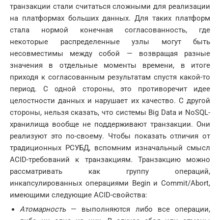
транзакции стали считаться сложными для реализации
на платформах больших данных. Для таких платформ
стала нормой конечная согласованность, где
некоторые распределенные узлы могут быть
несовместимы между собой — возвращая разные
значения в отдельные моменты времени, в итоге
приходя к согласованным результатам спустя какой-то
период. С одной стороны, это противоречит идее
целостности данных и нарушает их качество. С другой
стороны, нельзя сказать, что системы Big Data и NoSQL-
хранилища вообще не поддерживают транзакции. Они
реализуют это по-своему. Чтобы показать отличия от
традиционных РСУБД, вспомним изначальный смысл
ACID-требований к транзакциям. Транзакцию можно
рассматривать как группу операций,
инкапсулированных операциями Begin и Commit/Abort,
имеющими следующие ACID-свойства:
Атомарность
— выполняются либо все операции,