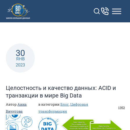
Перейти
к
контенту
30
ЯНВ
2023
Целостность и качество данных: ACID и
транзакции в мире Big Data
Автор
Анна
в категории
Блог
,
Цифровая
1352
Вичугова
трансформация