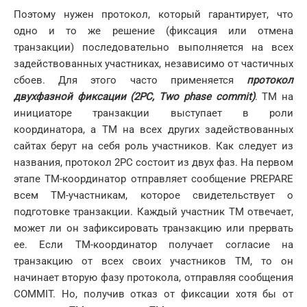
Поэтому нужен протокол, который гарантирует, что
одно и то же решение (фиксация или отмена
транзакции) последовательно выполняется на всех
задействованных участниках, независимо от частичных
сбоев. Для этого часто применяется
протокол
двухфазной фиксации (2PC, Two phase commit)
. ТМ на
инициаторе транзакции выступает в роли
координатора, а ТМ на всех других задействованных
сайтах берут на себя роль участников. Как следует из
названия, протокол 2PC состоит из двух фаз. На первом
этапе ТМ-координатор отправляет сообщение PREPARE
всем ТМ-участникам, которое свидетельствует о
подготовке транзакции. Каждый участник ТМ отвечает,
может ли он зафиксировать транзакцию или прервать
ее. Если TM-координатор получает согласие на
транзакцию от всех своих участников TM, то он
начинает вторую фазу протокола, отправляя сообщения
COMMIT. Но, получив отказ от фиксации хотя бы от