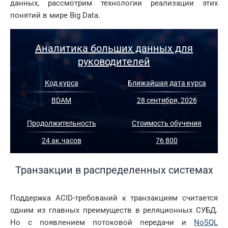
данных, рассмотрим технологии реализации этих
понятий в мире Big Data.
Аналитика больших данных для
руководителей
Код курса
Ближайшая дата курса
BDAM
28 сентября, 2026
Продолжительность
Стоимость обучения
24 ак.часов
76 800
Транзакции в распределенных системах
Поддержка ACID-требований к транзакциям считается
одним из главных преимуществ в реляционных СУБД.
Но с появлением потоковой передачи и
NoSQL