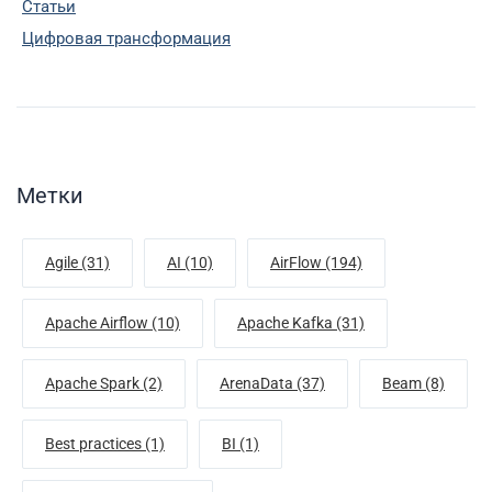
Статьи
Цифровая трансформация
Метки
Agile (31)
AI (10)
AirFlow (194)
Apache Airflow (10)
Apache Kafka (31)
Apache Spark (2)
ArenaData (37)
Beam (8)
Best practices (1)
BI (1)