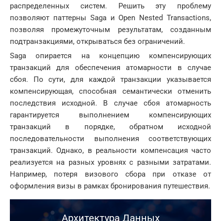
распределенных систем. Решить эту проблему
позволяют паттерны Saga и Open Nested Transactions,
позволяя промежуточным результатам, созданным
подтранзакциями, открываться без ограничений.
Saga опирается на концепцию компенсирующих
транзакций для обеспечения атомарности в случае
сбоя. По сути, для каждой транзакции указывается
компенсирующая, способная семантически отменить
последствия исходной. В случае сбоя атомарность
гарантируется выполнением компенсирующих
транзакций в порядке, обратном исходной
последовательности выполнения соответствующих
транзакций. Однако, в реальности компенсация часто
реализуется на разных уровнях с разными затратами.
Например, потеря визового сбора при отказе от
оформления визы в рамках бронирования путешествия.
Архитектура Данных