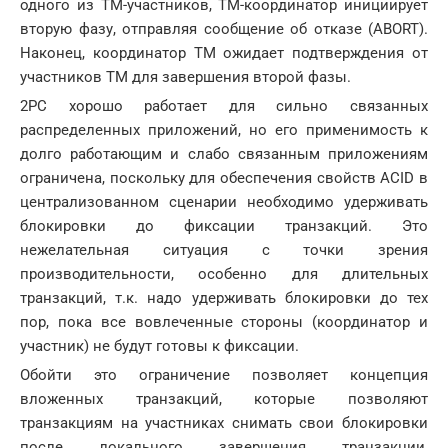
одного из TM-участников, TM-координатор инициирует
вторую фазу, отправляя сообщение об отказе (ABORT).
Наконец, координатор TM ожидает подтверждения от
участников TM для завершения второй фазы.
2PC хорошо работает для сильно связанных
распределенных приложений, но его применимость к
долго работающим и слабо связанным приложениям
ограничена, поскольку для обеспечения свойств ACID в
централизованном сценарии необходимо удерживать
блокировки до фиксации транзакций. Это
нежелательная ситуация с точки зрения
производительности, особенно для длительных
транзакций, т.к. надо удерживать блокировки до тех
пор, пока все вовлеченные стороны (координатор и
участник) не будут готовы к фиксации.
Обойти это ограничение позволяет концепция
вложенных транзакций, которые позволяют
транзакциям на участниках снимать свои блокировки
после локального завершения транзакции,