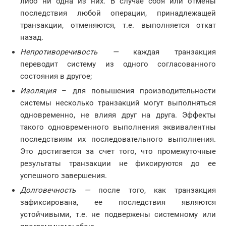
либо ни одна из них. В случае сбоя или отмены
последствия любой операции, принадлежащей
транзакции, отменяются, т.е. выполняется откат
назад.
Непротиворечивость —
каждая транзакция
переводит систему из одного согласованного
состояния в другое;
Изоляция
– для повышения производительности
системы несколько транзакций могут выполняться
одновременно, не влияя друг на друга. Эффекты
такого одновременного выполнения эквивалентны
последствиям их последовательного выполнения.
Это достигается за счет того, что промежуточные
результаты транзакции не фиксируются до ее
успешного завершения.
Долговечность —
после того, как транзакция
зафиксирована, ее последствия являются
устойчивыми, т.е. не подвержены системному или