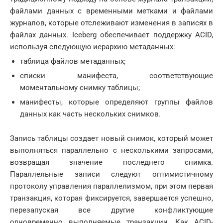
файлами данных с временными метками и файлами
журналов, которые отслеживают изменения в записях в
файлах данных. Iceberg обеспечивает поддержку ACID,
используя следующую иерархию метаданных:
таблица файлов метаданных;
списки манифеста, соответствующие
моментальному снимку таблицы;
манифесты, которые определяют группы файлов
данных как часть нескольких снимков.
Запись таблицы создает новый снимок, который может
выполняться параллельно с несколькими запросами,
возвращая значение последнего снимка.
Параллельные записи следуют оптимистичному
протоколу управления параллелизмом, при этом первая
транзакция, которая фиксируется, завершается успешно,
перезапуская все другие конфликтующие
одновременно выполняемые транзакции. Как ACID-