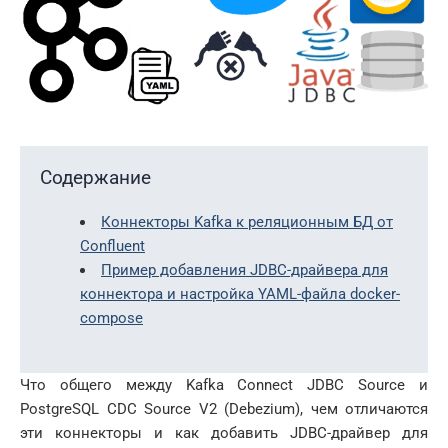
Содержание
Коннекторы Kafka к реляционным БД от
Confluent
Пример добавления JDBC-драйвера для
коннектора и настройка YAML-файла docker-
compose
Что общего между Kafka Connect JDBC Source и
PostgreSQL CDC Source V2 (Debezium), чем отличаются
эти коннекторы и как добавить JDBC-драйвер для