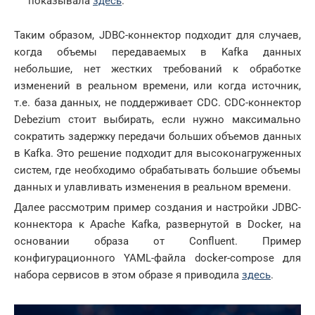
показывала
здесь
.
Таким образом, JDBC-коннектор подходит для случаев,
когда объемы передаваемых в Kafka данных
небольшие, нет жестких требований к обработке
изменений в реальном времени, или когда источник,
т.е. база данных, не поддерживает CDC. CDC-коннектор
Debezium стоит выбирать, если нужно максимально
сократить задержку передачи больших объемов данных
в Kafka. Это решение подходит для высоконагруженных
систем, где необходимо обрабатывать большие объемы
данных и улавливать изменения в реальном времени.
Далее рассмотрим пример создания и настройки JDBC-
коннектора к Apache Kafka, развернутой в Docker, на
основании образа от Confluent. Пример
конфигурационного YAML-файла docker-compose для
набора сервисов в этом образе я приводила
здесь
.