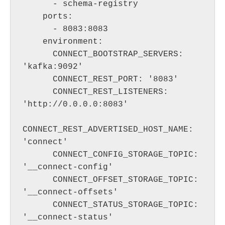
      - schema-registry

    ports:

      - 8083:8083

    environment:

      CONNECT_BOOTSTRAP_SERVERS: 
'kafka:9092'

      CONNECT_REST_PORT: '8083'

      CONNECT_REST_LISTENERS: 
'http://0.0.0.0:8083'

CONNECT_REST_ADVERTISED_HOST_NAME: 
'connect'

      CONNECT_CONFIG_STORAGE_TOPIC: 
'__connect-config'

      CONNECT_OFFSET_STORAGE_TOPIC: 
'__connect-offsets'

      CONNECT_STATUS_STORAGE_TOPIC: 
'__connect-status'
