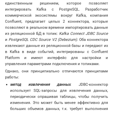
единственным решением, которое позволяет
интегрировать Kafka с PostgreSQL. Разработчик
коммерческой экосистемы вокруг Kafka, компания
Confluent, предлагает целых 2 коннектора, которые
позволяют в реальном времени импортировать данные
из реляционной БД в топик:
Kafka Connect JDBC Source
и
PostgreSQL CDC Source V2 (Debezium)
. Оба коннектора
извлекают данные из реляционной базы и передают их
в Kafka в виде событий, интегрированы с Confluent
Platform и имеют интерфейс для настройки и
управления параметрами подключения и топиками.
Однако, они принципиально отличаются принципами
работы:
метод извлечения данных
. JDBC-коннектор
использует SQL-запросы для извлечения данных,
периодически опрашивая таблицы, чтобы получить
изменения. Это может быть менее эффективно для
больших объемов данных, т.к. требует выполнения