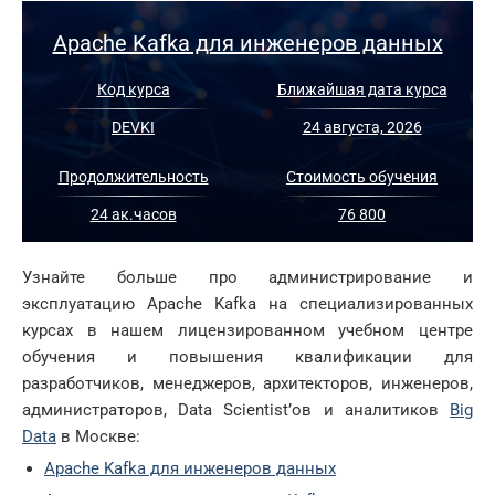
Apache Kafka для инженеров данных
Код курса
Ближайшая дата курса
DEVKI
24 августа, 2026
Продолжительность
Стоимость обучения
24 ак.часов
76 800
Узнайте больше про администрирование и
эксплуатацию Apache Kafka на специализированных
курсах в нашем лицензированном учебном центре
обучения и повышения квалификации для
разработчиков, менеджеров, архитекторов, инженеров,
администраторов, Data Scientist’ов и аналитиков
Big
Data
в Москве:
Apache Kafka для инженеров данных