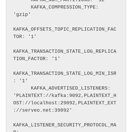
      KAFKA_NUM_PARTITIONS: '12'

      KAFKA_COMPRESSION_TYPE: 
'gzip'

KAFKA_OFFSETS_TOPIC_REPLICATION_FAC
TOR: '1'

KAFKA_TRANSACTION_STATE_LOG_REPLICA
TION_FACTOR: '1'

KAFKA_TRANSACTION_STATE_LOG_MIN_ISR
: '1'

      KAFKA_ADVERTISED_LISTENERS: 
'PLAINTEXT://kafka:9092,PLAINTEXT_H
OST://localhost:29092,PLAINTEXT_EXT
://serveo.net:39092'

KAFKA_LISTENER_SECURITY_PROTOCOL_MA