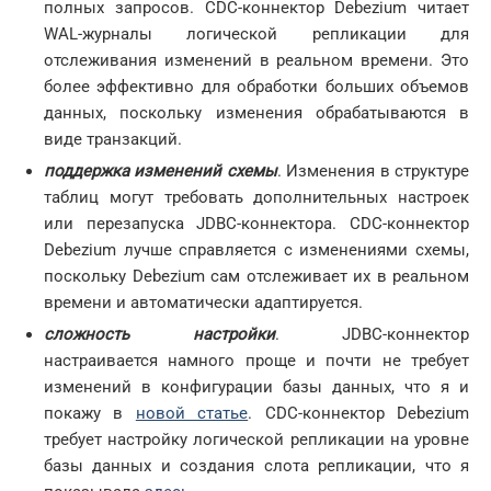
полных запросов. CDC-коннектор Debezium читает
WAL-журналы логической репликации для
отслеживания изменений в реальном времени. Это
более эффективно для обработки больших объемов
данных, поскольку изменения обрабатываются в
виде транзакций.
поддержка изменений схемы
. Изменения в структуре
таблиц могут требовать дополнительных настроек
или перезапуска JDBC-коннектора. CDC-коннектор
Debezium лучше справляется с изменениями схемы,
поскольку Debezium сам отслеживает их в реальном
времени и автоматически адаптируется.
сложность настройки
. JDBC-коннектор
настраивается намного проще и почти не требует
изменений в конфигурации базы данных, что я и
покажу в
новой статье
. CDC-коннектор Debezium
требует настройку логической репликации на уровне
базы данных и создания слота репликации, что я