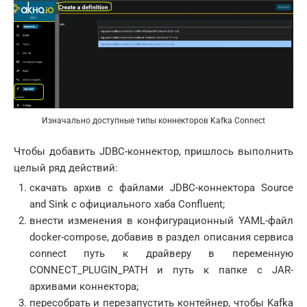
Изначально доступные типы коннекторов Kafka Connect
Чтобы добавить JDBC-коннектор, пришлось выполнить
целый ряд действий:
скачать архив с файлами JDBC-коннектора Source
and Sink с официального хаба Confluent;
внести изменения в конфигурационный YAML-файл
docker-compose, добавив в раздел описания сервиса
connect путь к драйверу в переменную
CONNECT_PLUGIN_PATH и путь к папке с JAR-
архивами коннектора;
пересобрать и перезапустить контейнер, чтобы Kafka