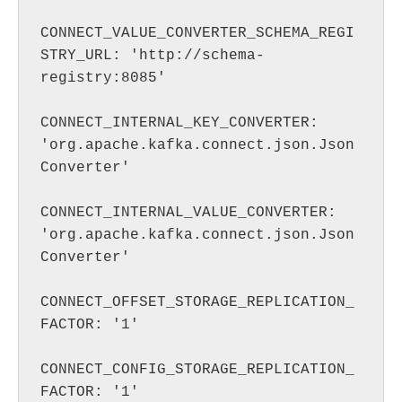
CONNECT_VALUE_CONVERTER_SCHEMA_REGI
STRY_URL: 'http://schema-
registry:8085'

CONNECT_INTERNAL_KEY_CONVERTER: 
'org.apache.kafka.connect.json.Json
Converter'

CONNECT_INTERNAL_VALUE_CONVERTER: 
'org.apache.kafka.connect.json.Json
Converter'

CONNECT_OFFSET_STORAGE_REPLICATION_
FACTOR: '1'

CONNECT_CONFIG_STORAGE_REPLICATION_
FACTOR: '1'
