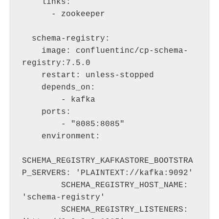
    links:

      - zookeeper

  schema-registry:

    image: confluentinc/cp-schema-
registry:7.5.0

    restart: unless-stopped

    depends_on:

        - kafka

    ports:

        - "8085:8085"

    environment:

SCHEMA_REGISTRY_KAFKASTORE_BOOTSTRA
P_SERVERS: 'PLAINTEXT://kafka:9092'

        SCHEMA_REGISTRY_HOST_NAME: 
'schema-registry'

        SCHEMA_REGISTRY_LISTENERS: 