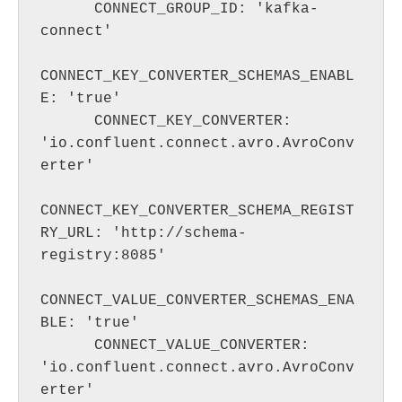
      CONNECT_GROUP_ID: 'kafka-
connect'

CONNECT_KEY_CONVERTER_SCHEMAS_ENABL
E: 'true'

      CONNECT_KEY_CONVERTER: 
'io.confluent.connect.avro.AvroConv
erter'

CONNECT_KEY_CONVERTER_SCHEMA_REGIST
RY_URL: 'http://schema-
registry:8085'

CONNECT_VALUE_CONVERTER_SCHEMAS_ENA
BLE: 'true'

      CONNECT_VALUE_CONVERTER: 
'io.confluent.connect.avro.AvroConv
erter'
