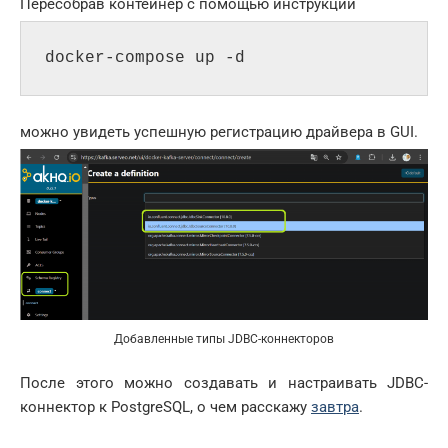
Пересобрав контейнер с помощью инструкции
docker-compose up -d
можно увидеть успешную регистрацию драйвера в GUI.
Добавленные типы JDBC-коннекторов
После этого можно создавать и настраивать JDBC-
коннектор к PostgreSQL, о чем расскажу
завтра
.