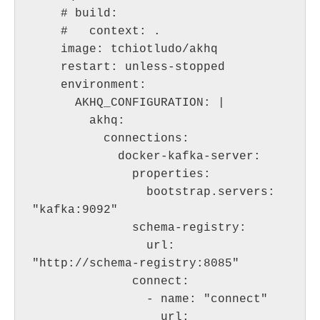
    # build:

    #   context: .

    image: tchiotludo/akhq

    restart: unless-stopped

    environment:

      AKHQ_CONFIGURATION: |

        akhq:

          connections:

            docker-kafka-server:

              properties:

                bootstrap.servers: 
"kafka:9092"

              schema-registry:

                url: 
"http://schema-registry:8085"

              connect:

                - name: "connect"

                  url: 