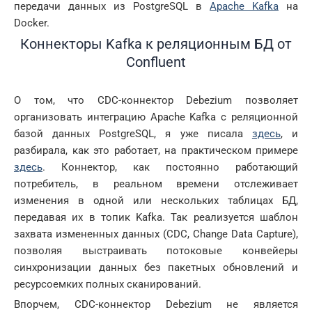
передачи данных из PostgreSQL в
Apache Kafka
на
Docker.
Коннекторы Kafka к реляционным БД от
Confluent
О том, что CDC-коннектор Debezium позволяет
организовать интеграцию Apache Kafka с реляционной
базой данных PostgreSQL, я уже писала
здесь
, и
разбирала, как это работает, на практическом примере
здесь
. Коннектор, как постоянно работающий
потребитель, в реальном времени отслеживает
изменения в одной или нескольких таблицах БД,
передавая их в топик Kafka. Так реализуется шаблон
захвата измененных данных (CDC, Change Data Capture),
позволяя выстраивать потоковые конвейеры
синхронизации данных без пакетных обновлений и
ресурсоемких полных сканирований.
Впорчем, CDC-коннектор Debezium не является