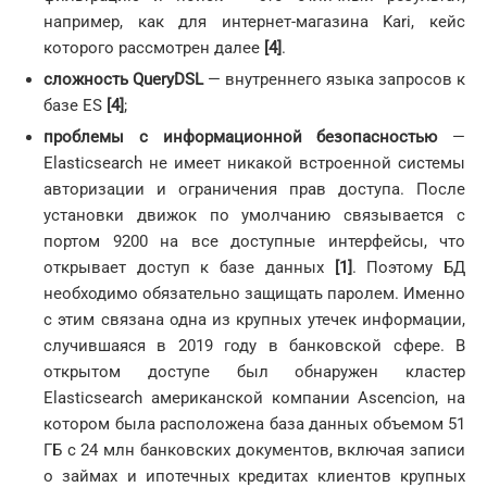
например, как для интернет-магазина Kari, кейс
которого рассмотрен далее
[4]
.
сложность QueryDSL
— внутреннего языка запросов к
базе ES
[4]
;
проблемы с информационной безопасностью
—
Elasticsearch не имеет никакой встроенной системы
авторизации и ограничения прав доступа. После
установки движок по умолчанию связывается с
портом 9200 на все доступные интерфейсы, что
открывает доступ к базе данных
[1]
. Поэтому БД
необходимо обязательно защищать паролем. Именно
с этим связана одна из крупных утечек информации,
случившаяся в 2019 году в банковской сфере. В
открытом доступе был обнаружен кластер
Elasticsearch американской компании Ascencion, на
котором была расположена база данных объемом 51
ГБ с 24 млн банковских документов, включая записи
о займах и ипотечных кредитах клиентов крупных