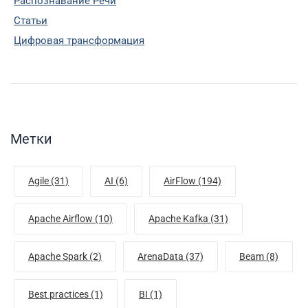
Распознавание Речи
Статьи
Цифровая трансформация
Метки
Agile (31)
AI (6)
AirFlow (194)
Apache Airflow (10)
Apache Kafka (31)
Apache Spark (2)
ArenaData (37)
Beam (8)
Best practices (1)
BI (1)