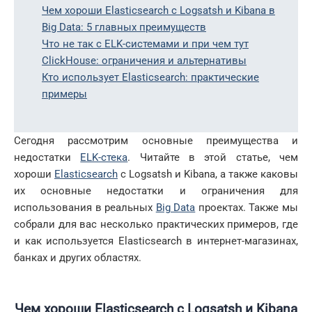
Чем хороши Elasticsearch с Logsatsh и Kibana в
Big Data: 5 главных преимуществ
Что не так с ELK-системами и при чем тут
ClickHouse: ограничения и альтернативы
Кто использует Elasticsearch: практические
примеры
Сегодня рассмотрим основные преимущества и
недостатки
ELK-стека
. Читайте в этой статье, чем
хороши
Elasticsearch
с Logsatsh и Kibana, а также каковы
их основные недостатки и ограничения для
использования в реальных
Big Data
проектах. Также мы
собрали для вас несколько практических примеров, где
и как используется Elasticsearch в интернет-магазинах,
банках и других областях.
Чем хороши
Elasticsearch с
Logsatsh и
Kibana