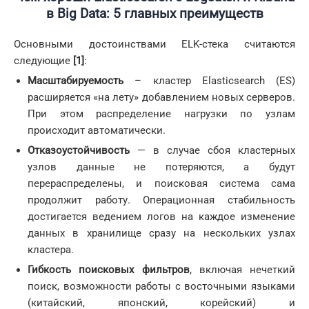
в
Big
Data: 5 главных преимуществ
Основными достоинствами ELK-стека считаются
следующие
[1]
:
Масштабируемость
– кластер Elasticsearch (ES)
расширяется «на лету» добавлением новых серверов.
При этом распределение нагрузки по узлам
происходит автоматически.
Отказоустойчивость
— в случае сбоя кластерных
узлов данные не потеряются, а будут
перераспределены, и поисковая система сама
продолжит работу. Операционная стабильность
достигается ведением логов на каждое изменение
данных в хранилище сразу на нескольких узлах
кластера.
Гибкость
поисковых фильтров
, включая нечеткий
поиск, возможности работы с восточными языками
(китайский, японский, корейский) и