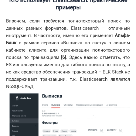
Кто использует Elasticsearch: практические
примеры
Впрочем, если требуется полнотекстовый поиск по
данных разных форматов, Elasticsearch – отличный
инструмент. В частности, именно его применяет
Альфа-
Банк
в рамках сервиса «Выписка по счету» в личном
кабинете клиента для организации полнотекстового
поиска по транзакциям
[6]
. Здесь важно отметить, что
ES используется именно для гибкого поиска по тексту, а
не как средство обеспечения транзакций – ELK Stack не
поддерживает транзакции, т.к. Elasticsearch является
NoSQL-СУБД.