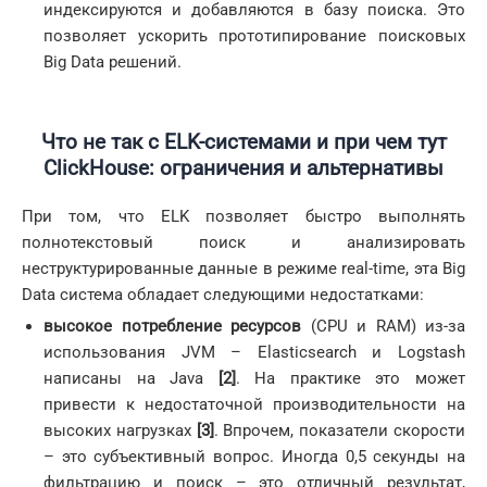
индексируются и добавляются в базу поиска. Это
позволяет ускорить прототипирование поисковых
Big Data решений.
Что не так с
ELK-системами и при чем тут
ClickHouse: ограничения и альтернативы
При том, что ELK позволяет быстро выполнять
полнотекстовый поиск и анализировать
неструктурированные данные в режиме real-time, эта Big
Data система обладает следующими недостатками:
высокое потребление ресурсов
(CPU и RAM) из-за
использования JVM – Elasticsearch и Logstash
написаны на Java
[2]
. На практике это может
привести к недостаточной производительности на
высоких нагрузках
[3]
. Впрочем, показатели скорости
– это субъективный вопрос. Иногда 0,5 секунды на
фильтрацию и поиск – это отличный результат,