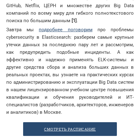
GitHub, Netflix, ЦЕРН и множестве других Big Data
компаний по всему миру для гибкого полнотекстового
поиска по большим данным
[1]
.
Завтра мы
подробнее поговорим
про проблемы
cybersecurity в Elasticsearch: разберем самые крупные
утечки данных за последнюю пару лет и рассмотрим,
как предупредить подобные инциденты. А как
эффективно и надежно применять ELK-системы и
другие средства сбора и анализа больших данных в
реальных проектах, вы узнаете на практических курсах
по администрированию и эксплуатации Big Data систем
в нашем лицензированном учебном центре повышения
квалификации и обучения руководителей и ИТ-
специалистов (разработчиков, архитекторов, инженеров
и аналитиков) в Москве.
СМОТРЕТЬ РАСПИСАНИЕ