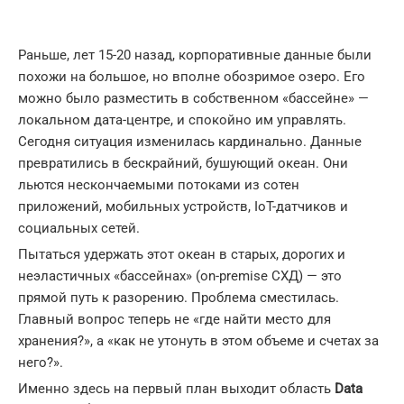
Раньше, лет 15-20 назад, корпоративные данные были
похожи на большое, но вполне обозримое озеро. Его
можно было разместить в собственном «бассейне» —
локальном дата-центре, и спокойно им управлять.
Сегодня ситуация изменилась кардинально. Данные
превратились в бескрайний, бушующий океан. Они
льются нескончаемыми потоками из сотен
приложений, мобильных устройств, IoT-датчиков и
социальных сетей.
Пытаться удержать этот океан в старых, дорогих и
неэластичных «бассейнах» (on-premise СХД) — это
прямой путь к разорению. Проблема сместилась.
Главный вопрос теперь не «где найти место для
хранения?», а «как не утонуть в этом объеме и счетах за
него?».
Именно здесь на первый план выходит область
Data