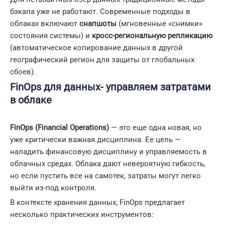
бэкапа уже не работают. Современные подходы в
облаках включают
снапшоты
(мгновенные «снимки»
состояния системы) и
кросс-региональную репликацию
(автоматическое копирование данных в другой
географический регион для защиты от глобальных
сбоев).
FinOps для данных- управляем затратами
в облаке
FinOps (Financial Operations)
— это еще одна новая, но
уже критически важная дисциплина. Ее цель —
наладить финансовую дисциплину и управляемость в
облачных средах. Облака дают невероятную гибкость,
но если пустить все на самотек, затраты могут легко
выйти из-под контроля.
В контексте хранения данных, FinOps предлагает
несколько практических инструментов: