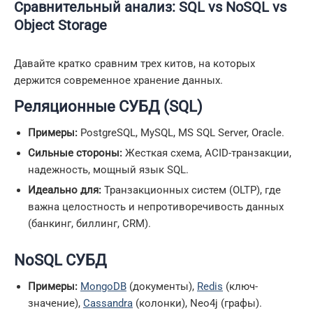
Сравнительный анализ: SQL vs NoSQL vs
Object Storage
Давайте кратко сравним трех китов, на которых
держится современное хранение данных.
Реляционные СУБД (SQL)
Примеры:
PostgreSQL, MySQL, MS SQL Server, Oracle.
Сильные стороны:
Жесткая схема, ACID-транзакции,
надежность, мощный язык SQL.
Идеально для:
Транзакционных систем (OLTP), где
важна целостность и непротиворечивость данных
(банкинг, биллинг, CRM).
NoSQL СУБД
Примеры:
MongoDB
(документы),
Redis
(ключ-
значение),
Cassandra
(колонки), Neo4j (графы).