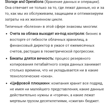
Storage and Operations
(Хранение данных и операции).
Она отвечает не только за то, где лежат данные, но и за
то, как мы их обслуживаем, защищаем и оптимизируем
затраты на их жизненном цикле.
Типичные «болезни» в этой сфере знакомы многим:
Счета за облака выходят из-под контроля:
бизнес в
восторге от гибкости облачных хранилищ, а
финансовый директор в ужасе от ежемесячных
счетов, растущих в геометрической прогрессии.
Бэкапы длятся вечность:
процесс резервного
копирования петабайтного озера данных занимает
столько времени, что не укладывается ни в какие
технологические «окна».
«Цифровой плюшкин»:
компания хранит все подряд,
не имея ни малейшего представления, какие данные
действительно нужны и «горячи», а какие лежат
мертвым грузом десятилетиями, «сжигая» бюджет.