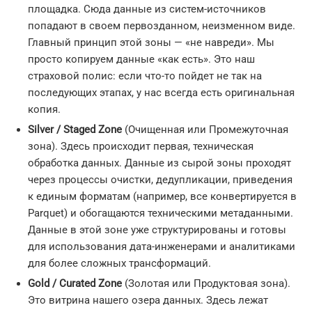
площадка. Сюда данные из систем-источников
попадают в своем первозданном, неизменном виде.
Главный принцип этой зоны — «не навреди». Мы
просто копируем данные «как есть». Это наш
страховой полис: если что-то пойдет не так на
последующих этапах, у нас всегда есть оригинальная
копия.
Silver / Staged Zone
(Очищенная или Промежуточная
зона). Здесь происходит первая, техническая
обработка данных. Данные из сырой зоны проходят
через процессы очистки, дедупликации, приведения
к единым форматам (например, все конвертируется в
Parquet) и обогащаются техническими метаданными.
Данные в этой зоне уже структурированы и готовы
для использования дата-инженерами и аналитиками
для более сложных трансформаций.
Gold / Curated Zone
(Золотая или Продуктовая зона).
Это витрина нашего озера данных. Здесь лежат