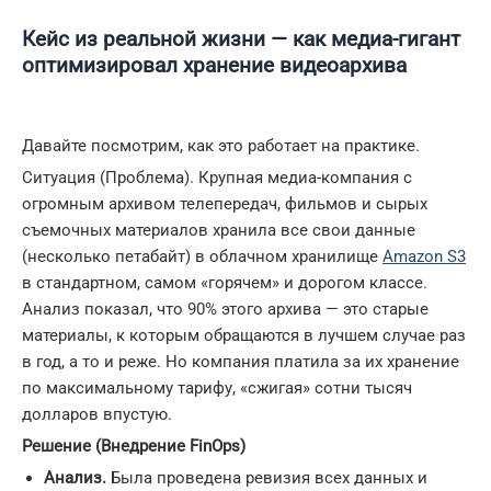
Кейс из реальной жизни — как медиа-гигант
оптимизировал хранение видеоархива
Давайте посмотрим, как это работает на практике.
Ситуация (Проблема). Крупная медиа-компания с
огромным архивом телепередач, фильмов и сырых
съемочных материалов хранила все свои данные
(несколько петабайт) в облачном хранилище
Amazon S3
в стандартном, самом «горячем» и дорогом классе.
Анализ показал, что 90% этого архива — это старые
материалы, к которым обращаются в лучшем случае раз
в год, а то и реже. Но компания платила за их хранение
по максимальному тарифу, «сжигая» сотни тысяч
долларов впустую.
Решение (Внедрение FinOps)
Анализ.
Была проведена ревизия всех данных и