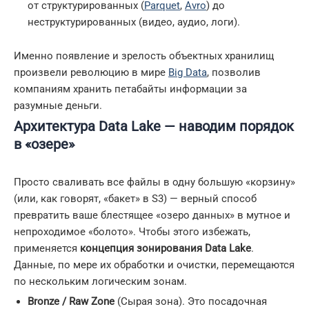
от структурированных (
Parquet
,
Avro
) до
неструктурированных (видео, аудио, логи).
Именно появление и зрелость объектных хранилищ
произвели революцию в мире
Big Data
, позволив
компаниям хранить петабайты информации за
разумные деньги.
Архитектура Data Lake — наводим порядок
в «озере»
Просто сваливать все файлы в одну большую «корзину»
(или, как говорят, «бакет» в S3) — верный способ
превратить ваше блестящее «озеро данных» в мутное и
непроходимое «болото». Чтобы этого избежать,
применяется
концепция зонирования Data Lake
.
Данные, по мере их обработки и очистки, перемещаются
по нескольким логическим зонам.
Bronze / Raw Zone
(Сырая зона). Это посадочная