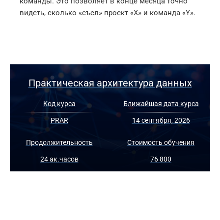
команды. Это позволяет в конце месяца точно
видеть, сколько «съел» проект «X» и команда «Y».
Практическая архитектура данных
Код курса
Ближайшая дата курса
PRAR
14 сентября, 2026
Продолжительность
Стоимость обучения
24 ак.часов
76 800