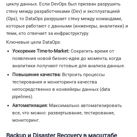
циклу данных. Если DevOps был призван разрушить
стену между разработчиками (Dev) и эксплуатацией
(Ops), то DataOps разрушает стену между командами,
которые работают с данными (инженеры, аналитики) и
теми, кто отвечает за инфраструктуру.
Ключевые цели DataOps:
Ускорение Time-to-Market:
Сократить время от
появления новой бизнес-идеи до момента, когда
аналитики получают готовые для анализа данные.
Повышение качества:
Встроить процессы
тестирования и мониторинга качества
непосредственно в конвейеры данных (data
pipelines).
Автоматизация:
Максимально автоматизировать
все, что можно: развертывание, тестирование,
мониторинг.
Backup и Disaster Recovery в масштабе