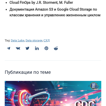
Cloud FinOps by J.R. Storment, M. Fuller
Документация Amazon S3 и Google Cloud Storage по
классам хранения и управлению жизненным циклом
Tag:
Data Lake
,
Data storage
,
СХД
Telegram
ВКонтакте
Twitter
LinkedIn
Pinterest
Reddit
Публикации по теме