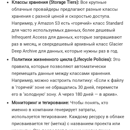
Классы хранения (Storage Tiers):
Все крупные
облачные провайдеры предлагают разные классы
хранения с разной ценой и скоростью доступа.
Например, у Amazon S3 есть «горячий» класс Standard
для часто используемых данных, более дешевый
Infrequent Access для данных, которые запрашивают
раз в месяц, и сверхдешевый архивный класс Glacier
Deep Archive для данных, которые нужны раз в год.
Политики жизненного цикла (Lifecycle Policies):
Это
правила, которые позволяют автоматически
перемещать данные между классами хранения.
Например, можно настроить политику: «Если к файлу
в ‘горячей’ зоне не обращались 30 дней, перемести
его в ‘холодную’ зону. А через 180 дней — в архив».
Мониторинг и тегирование:
Чтобы понять, кто
именно в компании генерирует затраты,
используется тегирование. Каждому ресурсу в облаке
присваивается тег (метка) с названием проекта или