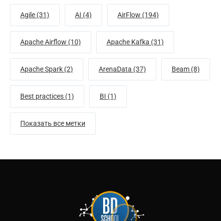
Agile (31)
AI (4)
AirFlow (194)
Apache Airflow (10)
Apache Kafka (31)
Apache Spark (2)
ArenaData (37)
Beam (8)
Best practices (1)
BI (1)
Показать все метки