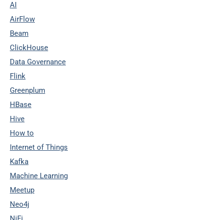
AI
AirFlow
Beam
ClickHouse
Data Governance
Flink
Greenplum
HBase
Hive
How to
Internet of Things
Kafka
Machine Learning
Meetup
Neo4j
NiFi