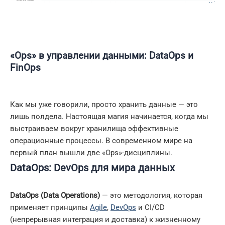
«Ops» в управлении данными: DataOps и
FinOps
Как мы уже говорили, просто хранить данные — это
лишь полдела. Настоящая магия начинается, когда мы
выстраиваем вокруг хранилища эффективные
операционные процессы. В современном мире на
первый план вышли две «Ops»-дисциплины.
DataOps: DevOps для мира данных
DataOps (Data Operations)
— это методология, которая
применяет принципы
Agile
,
DevOps
и CI/CD
(непрерывная интеграция и доставка) к жизненному