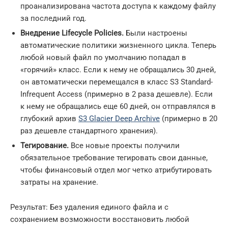
проанализирована частота доступа к каждому файлу
за последний год.
Внедрение Lifecycle Policies.
Были настроены
автоматические политики жизненного цикла. Теперь
любой новый файл по умолчанию попадал в
«горячий» класс. Если к нему не обращались 30 дней,
он автоматически перемещался в класс S3 Standard-
Infrequent Access (примерно в 2 раза дешевле). Если
к нему не обращались еще 60 дней, он отправлялся в
глубокий архив
S3 Glacier Deep Archive
(примерно в 20
раз дешевле стандартного хранения).
Тегирование.
Все новые проекты получили
обязательное требование тегировать свои данные,
чтобы финансовый отдел мог четко атрибутировать
затраты на хранение.
Результат: Без удаления единого файла и с
сохранением возможности восстановить любой