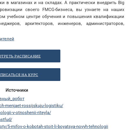
и в магазинах и на складах. А практически внедрить Big
фровизации своего FMCG-бизнеса, вы узнаете на наших
ном учебном центре обучения и повышения квалификации
еджеров, архитекторов, инженеров, администраторов,
дителей
ОТРЕТЬ РАСПИСАНИЕ
ПИСАТЬСЯ НА КУРС
Источники
тивный_робот
tech-menjaet-rossijskuju-logistiku/
ologii-v-otnoshenii-riteyla/
astfud/
y/5-mifov-o-kobotah-stoit-li-boyatsya-novyh-tehnologii