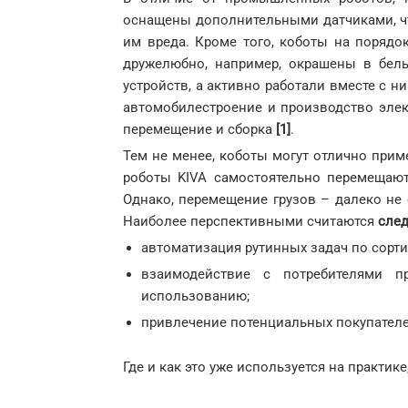
оснащены дополнительными датчиками, ч
им вреда. Кроме того, коботы на порядо
дружелюбно, например, окрашены в белы
устройств, а активно работали вместе с 
автомобилестроение и производство элек
перемещение и сборка
[1]
.
Тем не менее, коботы могут отлично прим
роботы KIVA самостоятельно перемещаю
Однако, перемещение грузов – далеко не
Наиболее перспективными считаются
сле
автоматизация рутинных задач по сорти
взаимодействие с потребителями п
использованию;
привлечение потенциальных покупателе
Где и как это уже используется на практик