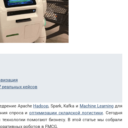
овизация
7 реальных кейсов
недрение Apache
Hadoop
, Spark, Kafka и
Machine Learning
для
ания спроса и
оптимизации складской логистики
. Сегодня
и технологии помогают бизнесу. В этой статье мы собрали
боративных роботов в FMCG.