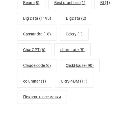
Beam (8)
Best practices (1)
BI (1)
Big Data (1193)
BigData (2)
Cassandra (18)
Celery (1)
ChatGPT (6)
churn rate (8)
Claude code (6)
ClickHouse (90)
columnar (1)
CRISP-DM (11)
Показать все метки