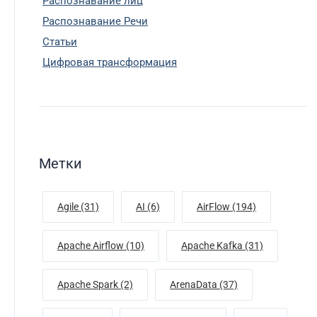
Распознавание лиц
Распознавание Речи
Статьи
Цифровая трансформация
Метки
Agile (31)
AI (6)
AirFlow (194)
Apache Airflow (10)
Apache Kafka (31)
Apache Spark (2)
ArenaData (37)