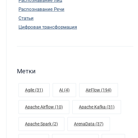
Распознавание лиц
Распознавание Речи
Статьи
Цифровая трансформация
Метки
Agile (31)
AI (4)
AirFlow (194)
Apache Airflow (10)
Apache Kafka (31)
Apache Spark (2)
ArenaData (37)