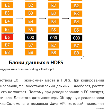
одирование Erasure Coding в Hadoop 3
нством EC – экономией места в HDFS. При кодировании
ровании, т.е. восстановлении данных – наоборот, растет!
 его не хватает. Поэтому при декодировании в EC следует,
игинала. Для этого дата-инженеры ОК вручную реализовали
ида-Соломона с помощью Java API, который позволяет