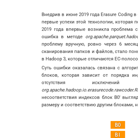
Внедрив в июне 2019 года Erasure Coding 
первые успехи этой технологии, которая п
2019 года впервые возникла проблема 
ошибка в методе
org.
apache.
parquet.
hado
проблему вручную, ровно через 6 меся
сканирования папков и файлов, стало пон
в Hadoop 3, которые отличаются EC-полосо
Суть ошибки оказалась связана с алгор
блоков, которая зависит от порядка ин
отсутствия исключ
org.apache.hadoop.io.erasurecode.rawcoder.R
несоответствия индексов блок B0′ выгля
размеру и соответствию другим блоками, н