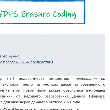
м это нужно
ие проблемы и их последствия
op
3.3.1
поддерживает технологию
кодирования со
ая экономит место на жестком диске по сравнению с
енение этой новой фичи может обернуться настоящей
ссники» от ведущего разработчика Дениса Ефарова,
a для инженеров данных в октябре 2021 года.