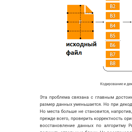
Кодирование и дек
Эта проблема связана с главным достои
размер данных уменьшается. Но при декоди
Но места больше не становится, напротив,
прежде всего, проверить корректность ор
восстановление данных по алгоритму Р