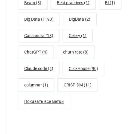
Beam (8)
Best practices (1)
BI (1)
Big Data (1193)
BigData (2)
Cassandra (18)
Celery (1)
ChatGPT (4)
churn rate (8)
Claude code (4)
ClickHouse (90)
columnar (1)
CRISP-DM (11)
Показать все метки