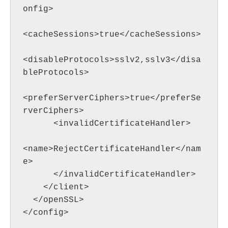
onfig>

<cacheSessions>true</cacheSessions>

<disableProtocols>sslv2,sslv3</disa
bleProtocols>

<preferServerCiphers>true</preferSe
rverCiphers>

      <invalidCertificateHandler>

<name>RejectCertificateHandler</nam
e>

      </invalidCertificateHandler>

    </client>

  </openSSL>

</config>