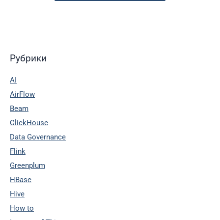
Рубрики
AI
AirFlow
Beam
ClickHouse
Data Governance
Flink
Greenplum
HBase
Hive
How to