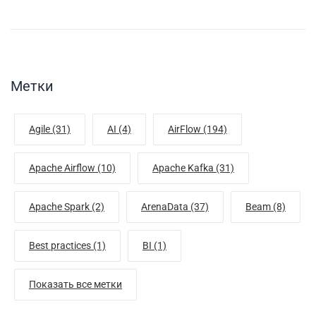
Метки
Agile (31)
AI (4)
AirFlow (194)
Apache Airflow (10)
Apache Kafka (31)
Apache Spark (2)
ArenaData (37)
Beam (8)
Best practices (1)
BI (1)
Показать все метки