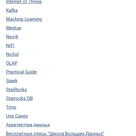
Internet of Things
Kafka
Machine Learning
Meetup
Neo4j
NiFi
NoSql
OLAP
Practical Guide
Spark
StarRocks
Starrocks DB
Trino
Use Cases
Архитектура данных
Бесплатные курсы "Школа Больших Данных"