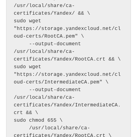
/usr/local/share/ca-
certificates/Yandex/ && \

sudo wget 
"https://storage.yandexcloud.net/cl
oud-certs/RootCA.pem" \

     --output-document 
/usr/local/share/ca-
certificates/Yandex/RootCA.crt && \

sudo wget 
"https://storage.yandexcloud.net/cl
oud-certs/IntermediateCA.pem" \

     --output-document 
/usr/local/share/ca-
certificates/Yandex/IntermediateCA.
crt && \

sudo chmod 655 \

     /usr/local/share/ca-
certificates/Yandex/RootCA.crt \
